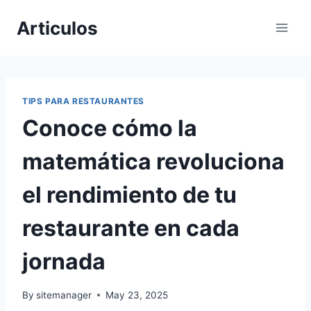
Skip
Articulos
to
content
TIPS PARA RESTAURANTES
Conoce cómo la
matemática revoluciona
el rendimiento de tu
restaurante en cada
jornada
By
sitemanager
May 23, 2025