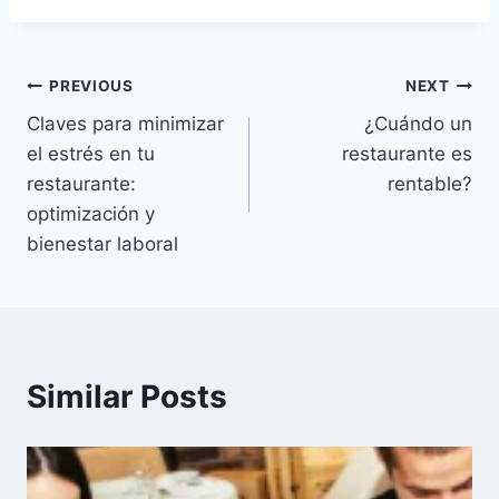
Post
PREVIOUS
NEXT
Claves para minimizar
¿Cuándo un
navigation
el estrés en tu
restaurante es
restaurante:
rentable?
optimización y
bienestar laboral
Similar Posts