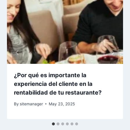
¿Por qué es importante la
experiencia del cliente en la
rentabilidad de tu restaurante?
By
sitemanager
May 23, 2025