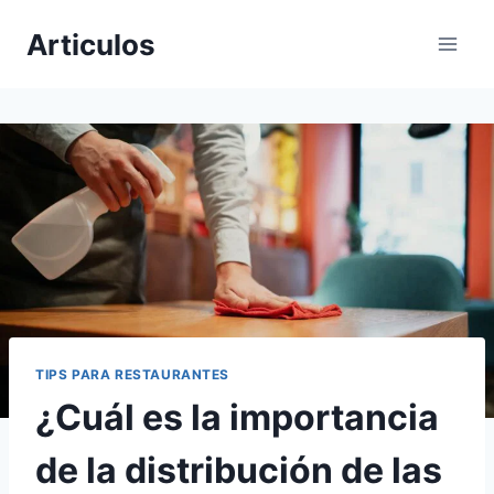
Skip
Articulos
to
content
TIPS PARA RESTAURANTES
¿Cuál es la importancia
de la distribución de las