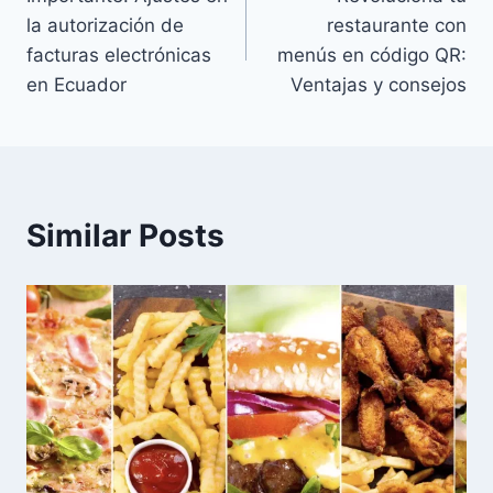
navigation
la autorización de
restaurante con
facturas electrónicas
menús en código QR:
en Ecuador
Ventajas y consejos
Similar Posts